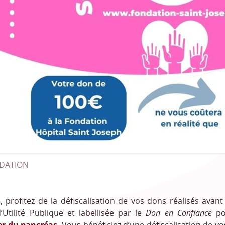
DATION
, profitez de la défiscalisation de vos dons réalisés avan
Utilité Publique et labellisée par le
Don en Confiance
pou