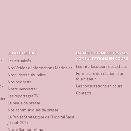
ESPACE MÉDIAS
ESPACE FOURNISSEURS - LES
CONSULTATIONS EN COURS
ns
Les actualités
Les interlocuteurs des achats
Nos Vidéos d'Informations Médicales
Formulaire de création d'un
Nos vidéos culturelles
fournisseur
Nos podcasts
 -
Les consultations en cours
Notre newsletter
Contacts
Les reportages TV
tien
La revue de presse
Nos communiqués de presse
Le Projet Stratégique de l'Hôpital Saint
Joseph 2027
Notre Rapport Annuel