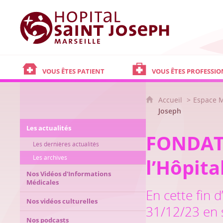
Hôpital Saint Joseph - Marseille
VOUS ÊTES PATIENT
VOUS ÊTES PROFESSIO
Accueil
Espace 
Joseph
Les actualités
FONDATI
Les dernières actualités
Les archives
l’Hôpita
Nos Vidéos d'Informations
Médicales
En cette fin d
Nos vidéos culturelles
31/12/23 en s
Nos podcasts