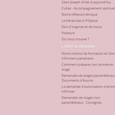
Saint Joseph d'hier à aujourd'hui
Cultes - Accompagnement spirituel
Notre réflexion éthique
Le bénévolat à l'Hôpital
Don d'organes et de tissus
Visiteurs
Où nous trouver ?
L'HÔPITAL ENSEIGNE
Notre Institut de formation en Soi
Infirmiers partenaire
Comment préparer son arrivée en
stage
Demandes de stages paramédicaux
Documents à fournir
La demande d'autorisation d'entre
infirmier
Demandes de stages non
paramédicaux - Consignes