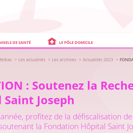
NNELS DE SANTÉ
LE PÔLE DOMICILE
Médias
Les actualités
Les archives
Actualités 2023
FONDAT
ON : Soutenez la Reche
l Saint Joseph
’année, profitez de la défiscalisation d
outenant la Fondation Hôpital Saint J