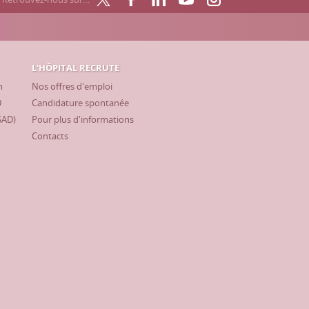
L'HÔPITAL RECRUTE
h
Nos offres d'emploi
D
Candidature spontanée
SAD)
Pour plus d'informations
Contacts