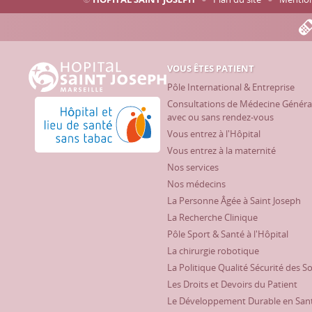
VOUS ÊTES PATIENT
Hôpital Saint Joseph - Marseille
Pôle International & Entreprise
Consultations de Médecine Généra
Hôpital et lieu de santé sans tabac
avec ou sans rendez-vous
Vous entrez à l'Hôpital
Vous entrez à la maternité
Nos services
Nos médecins
La Personne Âgée à Saint Joseph
La Recherche Clinique
Pôle Sport & Santé à l'Hôpital
La chirurgie robotique
La Politique Qualité Sécurité des S
Les Droits et Devoirs du Patient
Le Développement Durable en San