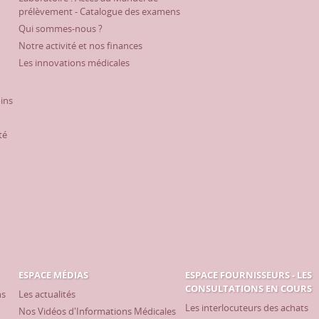
prélèvement - Catalogue des examens
Qui sommes-nous ?
Notre activité et nos finances
Les innovations médicales
oins
té
ESPACE MÉDIAS
ESPACE FOURNISSEURS - LES
CONSULTATIONS EN COURS
ns
Les actualités
Les interlocuteurs des achats
Nos Vidéos d'Informations Médicales