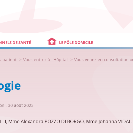
NNELS DE SANTÉ
LE PÔLE DOMICILE
s patient
Vous entrez à l'Hôpital
Vous venez en consultation 
ogie
on : 30 août 2023
LLI, Mme Alexandra POZZO DI BORGO, Mme Johanna VIDAL.