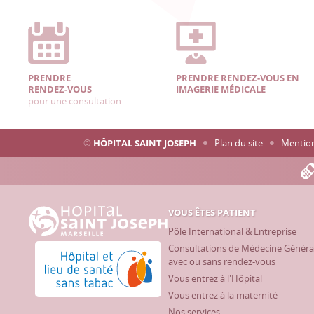
PRENDRE
PRENDRE RENDEZ-VOUS EN
RENDEZ-VOUS
IMAGERIE MÉDICALE
pour une consultation
©
HÔPITAL SAINT JOSEPH
Plan du site
Mention
VOUS ÊTES PATIENT
Hôpital Saint Joseph - Marseille
Pôle International & Entreprise
Consultations de Médecine Généra
Hôpital et lieu de santé sans tabac
avec ou sans rendez-vous
Vous entrez à l'Hôpital
Vous entrez à la maternité
Nos services