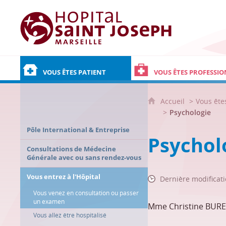
Hôpital Saint Joseph - Marseille
VOUS ÊTES PATIENT
VOUS ÊTES PROFESSIO
Accueil
Vous ête
Psychologie
Pôle International & Entreprise
Psychol
Consultations de Médecine
Générale avec ou sans rendez-vous
Vous entrez à l'Hôpital
Dernière modificati
Vous venez en consultation ou passer
un examen
Mme Christine BURE
Vous allez être hospitalisé