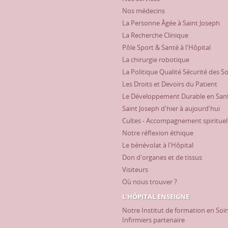
Nos médecins
La Personne Âgée à Saint Joseph
La Recherche Clinique
Pôle Sport & Santé à l'Hôpital
La chirurgie robotique
La Politique Qualité Sécurité des S
Les Droits et Devoirs du Patient
Le Développement Durable en San
Saint Joseph d'hier à aujourd'hui
Cultes - Accompagnement spirituel
Notre réflexion éthique
Le bénévolat à l'Hôpital
Don d'organes et de tissus
Visiteurs
Où nous trouver ?
L'HÔPITAL ENSEIGNE
Notre Institut de formation en Soi
Infirmiers partenaire