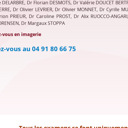
e DELARBRE, Dr Florian DESMOTS, Dr Valérie DOUCET BERT
RRE, Dr Olivier LEVRIER, Dr Olivier MONNET, Dr Cyrille M
rion PRIEUR, Dr Caroline PROST, Dr Alix RUOCCO-ANGARI
SORENSEN, Dr Margaux STOPPA
-vous en imagerie
ez-vous au 04 91 80 66 75