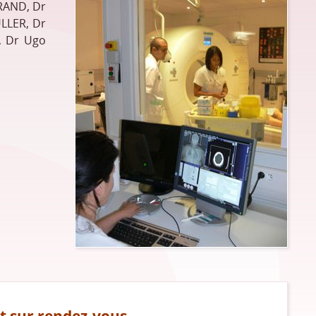
RAND, Dr
ULLER, Dr
, Dr Ugo