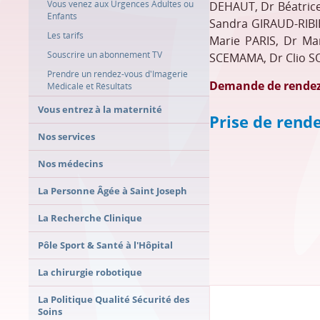
Vous venez aux Urgences Adultes ou
DEHAUT, Dr Béatric
Enfants
Sandra GIRAUD-RIBIE
Les tarifs
Marie PARIS, Dr Ma
Souscrire un abonnement TV
SCEMAMA, Dr Clio 
Prendre un rendez-vous d'Imagerie
Demande de rendez
Médicale et Résultats
Vous entrez à la maternité
Prise de rend
Nos services
Nos médecins
La Personne Âgée à Saint Joseph
La Recherche Clinique
Pôle Sport & Santé à l'Hôpital
La chirurgie robotique
La Politique Qualité Sécurité des
Soins