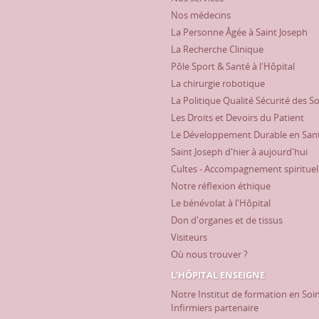
Nos médecins
La Personne Âgée à Saint Joseph
La Recherche Clinique
Pôle Sport & Santé à l'Hôpital
La chirurgie robotique
La Politique Qualité Sécurité des S
Les Droits et Devoirs du Patient
Le Développement Durable en San
Saint Joseph d'hier à aujourd'hui
Cultes - Accompagnement spirituel
Notre réflexion éthique
Le bénévolat à l'Hôpital
Don d'organes et de tissus
Visiteurs
Où nous trouver ?
L'HÔPITAL ENSEIGNE
Notre Institut de formation en Soi
Infirmiers partenaire