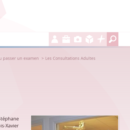
ou passer un examen
Les Consultations Adultes
Stéphane
s-Xavier