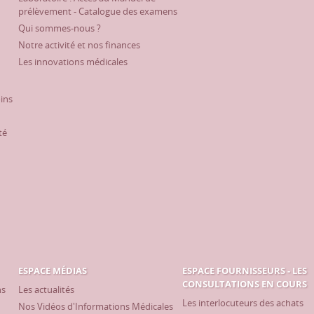
prélèvement - Catalogue des examens
Qui sommes-nous ?
Notre activité et nos finances
Les innovations médicales
oins
té
ESPACE MÉDIAS
ESPACE FOURNISSEURS - LES
CONSULTATIONS EN COURS
ns
Les actualités
Les interlocuteurs des achats
Nos Vidéos d'Informations Médicales