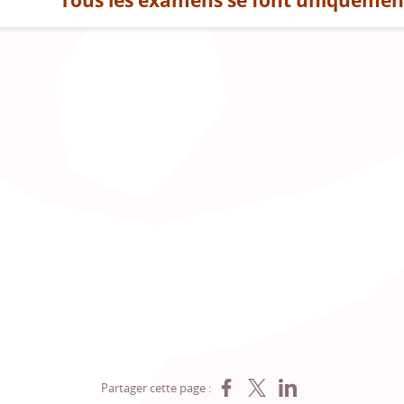
Tous les examens se font uniquemen
Partager sur Facebook
Partager sur X
Partager sur LinkedIn
Partager cette page :