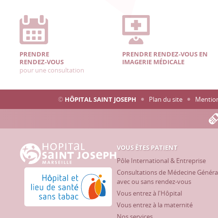
PRENDRE
PRENDRE RENDEZ-VOUS EN
RENDEZ-VOUS
IMAGERIE MÉDICALE
pour une consultation
©
HÔPITAL SAINT JOSEPH
Plan du site
Mention
VOUS ÊTES PATIENT
Hôpital Saint Joseph - Marseille
Pôle International & Entreprise
Consultations de Médecine Généra
Hôpital et lieu de santé sans tabac
avec ou sans rendez-vous
Vous entrez à l'Hôpital
Vous entrez à la maternité
Nos services