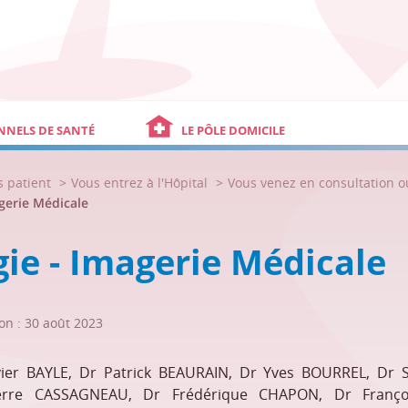
NNELS DE SANTÉ
LE PÔLE DOMICILE
s patient
Vous entrez à l'Hôpital
Vous venez en consultation 
gerie Médicale
ie - Imagerie Médicale
on : 30 août 2023
vier BAYLE, Dr Patrick BEAURAIN, Dr Yves BOURREL, Dr 
erre CASSAGNEAU, Dr Frédérique CHAPON, Dr Françoi