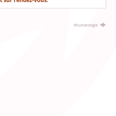
t sur rendez-vous.
Rhumatologie