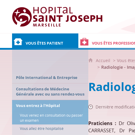
Hôpital Saint Joseph - Marseille
VOUS ÊTES PATIENT
VOUS ÊTES PROFESSIO
Accueil
Vous ête
Radiologie - Ima
Pôle International & Entreprise
Radiolog
Consultations de Médecine
Générale avec ou sans rendez-vous
Vous entrez à l'Hôpital
Dernière modificati
Vous venez en consultation ou passer
un examen
Praticiens :
Dr Oli
Vous allez être hospitalisé
CARRASSET, Dr Pi