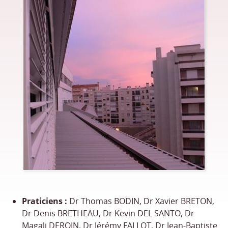
Praticiens :
Dr Thomas BODIN, Dr Xavier BRETON,
Dr Denis BRETHEAU, Dr Kevin DEL SANTO, Dr
Magali DEROIN, Dr Jérémy FALLOT, Dr Jean-Baptiste