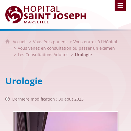
Hôpital Saint Joseph - Marseille
Accueil
Vous êtes patient
Vous entrez à l'Hôpital
Vous venez en consultation ou passer un examen
Les Consultations Adultes
Urologie
Urologie
Dernière modification : 30 août 2023