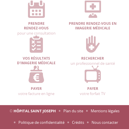
PRENDRE
PRENDRE RENDEZ-VOUS EN
RENDEZ-VOUS
IMAGERIE MÉDICALE
pour une consultation
VOS RÉSULTATS
RECHERCHER
D'IMAGERIE MÉDICALE
un professionnel de santé
PAYER
PAYER
votre facture en ligne
votre forfait TV
©
HÔPITAL SAINT JOSEPH
Plan du site
Mentions légales
Politique de confidentialité
Crédits
Nous contacter