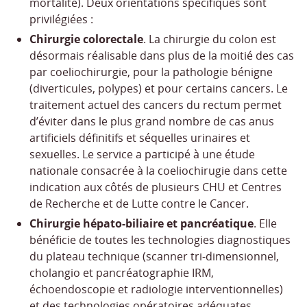
mortalité). Deux orientations spécifiques sont
privilégiées :
Chirurgie colorectale
. La chirurgie du colon est
désormais réalisable dans plus de la moitié des cas
par coeliochirurgie, pour la pathologie bénigne
(diverticules, polypes) et pour certains cancers. Le
traitement actuel des cancers du rectum permet
d’éviter dans le plus grand nombre de cas anus
artificiels définitifs et séquelles urinaires et
sexuelles. Le service a participé à une étude
nationale consacrée à la coeliochirugie dans cette
indication aux côtés de plusieurs CHU et Centres
de Recherche et de Lutte contre le Cancer.
Chirurgie hépato-biliaire et pancréatique
. Elle
bénéficie de toutes les technologies diagnostiques
du plateau technique (scanner tri-dimensionnel,
cholangio et pancréatographie IRM,
échoendoscopie et radiologie interventionnelles)
et des technologies opératoires adéquates