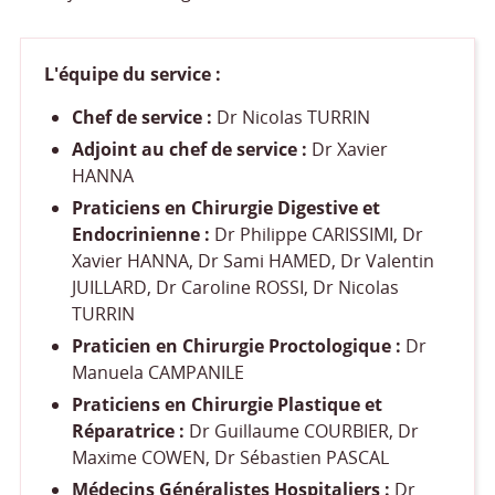
L'équipe du service :
Chef de service :
Dr Nicolas TURRIN
Adjoint au chef de service :
Dr Xavier
HANNA
Praticiens en Chirurgie Digestive et
Endocrinienne :
Dr Philippe CARISSIMI, Dr
Xavier HANNA, Dr Sami HAMED, Dr Valentin
JUILLARD, Dr Caroline ROSSI, Dr Nicolas
TURRIN
Praticien en Chirurgie Proctologique :
Dr
Manuela CAMPANILE
Praticiens en Chirurgie Plastique et
Réparatrice :
Dr Guillaume COURBIER, Dr
Maxime COWEN, Dr Sébastien PASCAL
Médecins Généralistes Hospitaliers :
Dr