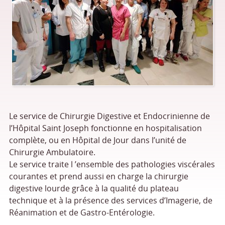
Le service de Chirurgie Digestive et Endocrinienne de
l’Hôpital Saint Joseph fonctionne en hospitalisation
complète, ou en Hôpital de Jour dans l’unité de
Chirurgie Ambulatoire.
Le service traite l ’ensemble des pathologies viscérales
courantes et prend aussi en charge la chirurgie
digestive lourde grâce à la qualité du plateau
technique et à la présence des services d’Imagerie, de
Réanimation et de Gastro-Entérologie.