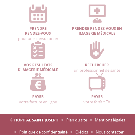
PRENDRE
PRENDRE RENDEZ-VOUS EN
RENDEZ-VOUS
IMAGERIE MÉDICALE
pour une consultation
VOS RÉSULTATS
RECHERCHER
D'IMAGERIE MÉDICALE
un professionnel de santé
PAYER
PAYER
votre facture en ligne
votre forfait TV
©
HÔPITAL SAINT JOSEPH
Plan du site
Mentions légales
Politique de confidentialité
Crédits
Nous contacter