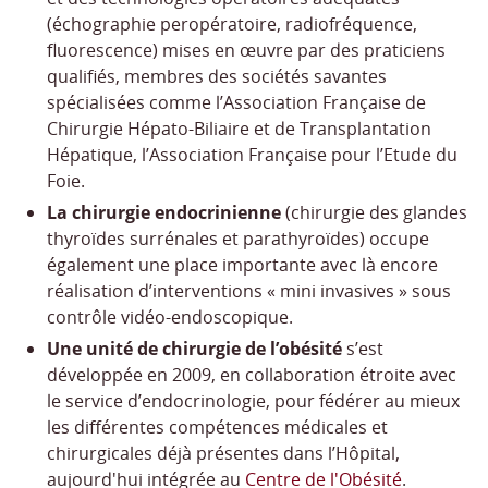
(échographie peropératoire, radiofréquence,
fluorescence) mises en œuvre par des praticiens
qualifiés, membres des sociétés savantes
spécialisées comme l’Association Française de
Chirurgie Hépato-Biliaire et de Transplantation
Hépatique, l’Association Française pour l’Etude du
Foie.
La chirurgie endocrinienne
(chirurgie des glandes
thyroïdes surrénales et parathyroïdes) occupe
également une place importante avec là encore
réalisation d’interventions « mini invasives » sous
contrôle vidéo-endoscopique.
Une unité de chirurgie de l’obésité
s’est
développée en 2009, en collaboration étroite avec
le service d’endocrinologie, pour fédérer au mieux
les différentes compétences médicales et
chirurgicales déjà présentes dans l’Hôpital,
aujourd'hui intégrée au
Centre de l'Obésité
.