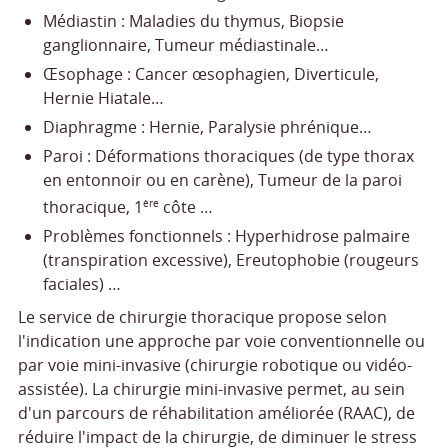
Médiastin : Maladies du thymus, Biopsie
ganglionnaire, Tumeur médiastinale…
Œsophage : Cancer œsophagien, Diverticule,
Hernie Hiatale…
Diaphragme : Hernie, Paralysie phrénique…
Paroi : Déformations thoraciques (de type thorax
en entonnoir ou en carène), Tumeur de la paroi
thoracique, 1
côte …
ère
Problèmes fonctionnels : Hyperhidrose palmaire
(transpiration excessive), Ereutophobie (rougeurs
faciales) …
Le service de chirurgie thoracique propose selon
l'indication une approche par voie conventionnelle ou
par voie mini-invasive (chirurgie robotique ou vidéo-
assistée). La chirurgie mini-invasive permet, au sein
d'un parcours de réhabilitation améliorée (RAAC), de
réduire l'impact de la chirurgie, de diminuer le stress