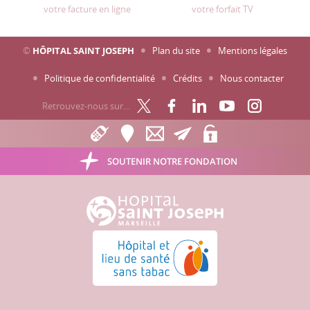
votre facture en ligne
votre forfait TV
©
HÔPITAL SAINT JOSEPH
Plan du site
Mentions légales
Politique de confidentialité
Crédits
Nous contacter
Retrouvez-nous sur…
SOUTENIR NOTRE FONDATION
Hôpital Saint Joseph - Marseille
Hôpital et lieu de santé sans tabac