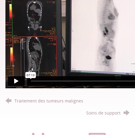
Traitement des tumeurs malignes
Soins de support