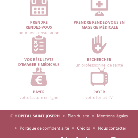
PRENDRE
PRENDRE RENDEZ-VOUS EN
RENDEZ-VOUS
IMAGERIE MÉDICALE
pour une consultation
VOS RÉSULTATS
RECHERCHER
D'IMAGERIE MÉDICALE
un professionnel de santé
PAYER
PAYER
votre facture en ligne
votre forfait TV
©
HÔPITAL SAINT JOSEPH
Plan du site
Mentions légales
Politique de confidentialité
Crédits
Nous contacter