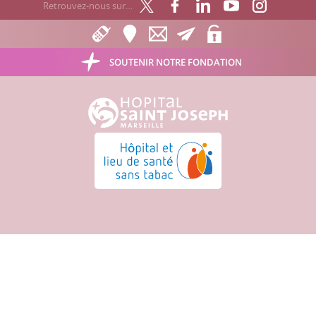
Retrouvez-nous sur…
SOUTENIR NOTRE FONDATION
Hôpital Saint Joseph - Marseille
Hôpital et lieu de santé sans tabac