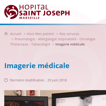
Hôpital Saint Joseph - Marseille
Accueil
Vous êtes patient
Nos services
Pneumologie - Allergologie respiratoire - Oncologie
Thoracique - Tabacologie
Imagerie médicale
Imagerie médicale
Dernière modification : 29 juin 2018