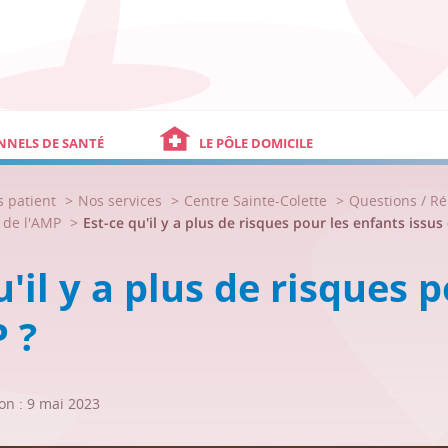
NNELS DE SANTÉ
LE PÔLE DOMICILE
s patient
Nos services
Centre Sainte-Colette
Questions / R
s de l'AMP
Est-ce qu'il y a plus de risques pour les enfants issu
u'il y a plus de risques 
 ?
on : 9 mai 2023