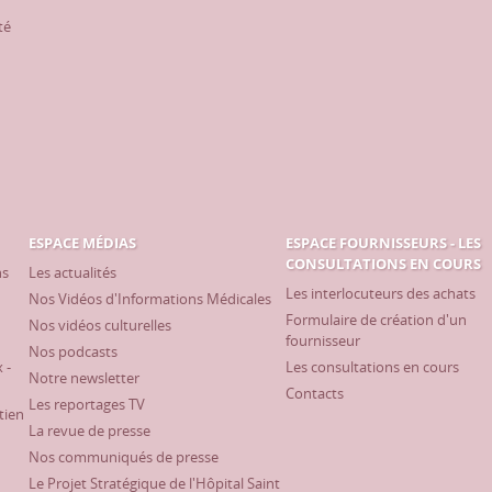
té
ESPACE MÉDIAS
ESPACE FOURNISSEURS - LES
CONSULTATIONS EN COURS
ns
Les actualités
Les interlocuteurs des achats
Nos Vidéos d'Informations Médicales
Formulaire de création d'un
Nos vidéos culturelles
fournisseur
Nos podcasts
 -
Les consultations en cours
Notre newsletter
Contacts
Les reportages TV
tien
La revue de presse
Nos communiqués de presse
Le Projet Stratégique de l'Hôpital Saint