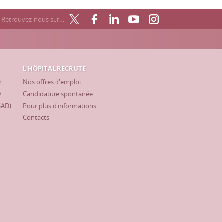
Retrouvez-nous sur…
L'HÔPITAL RECRUTE
h
Nos offres d'emploi
D
Candidature spontanée
SAD)
Pour plus d'informations
Contacts