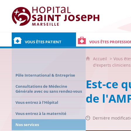
Hôpital Saint Joseph - Marseille
VOUS ÊTES PATIENT
VOUS ÊTES PROFESSIO
Accueil
Vous ête
d'experts clinicien
Pôle International & Entreprise
Est-ce q
Consultations de Médecine
Générale avec ou sans rendez-vous
de l'AMP
Vous entrez à l'Hôpital
Vous entrez à la maternité
Dernière modificati
Nos services