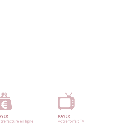
AYER
PAYER
tre facture en ligne
votre forfait TV