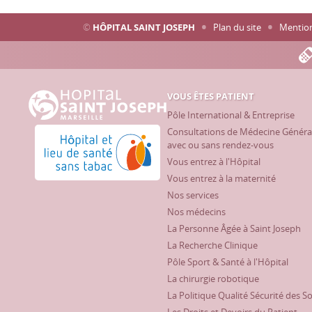
©
HÔPITAL SAINT JOSEPH
Plan du site
Mention
VOUS ÊTES PATIENT
Hôpital Saint Joseph - Marseille
Pôle International & Entreprise
Consultations de Médecine Généra
Hôpital et lieu de santé sans tabac
avec ou sans rendez-vous
Vous entrez à l'Hôpital
Vous entrez à la maternité
Nos services
Nos médecins
La Personne Âgée à Saint Joseph
La Recherche Clinique
Pôle Sport & Santé à l'Hôpital
La chirurgie robotique
La Politique Qualité Sécurité des S