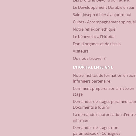
Les Droits et Devoirs du Patient
Le Développement Durable en San
Saint Joseph d'hier à aujourd'hui
Cultes - Accompagnement spirituel
Notre réflexion éthique
Le bénévolat à l'Hôpital
Don d'organes et de tissus
Visiteurs
Où nous trouver ?
L'HÔPITAL ENSEIGNE
Notre Institut de formation en Soi
Infirmiers partenaire
Comment préparer son arrivée en
stage
Demandes de stages paramédicaux
Documents à fournir
La demande d'autorisation d'entre
infirmier
Demandes de stages non
paramédicaux - Consignes