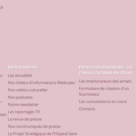
té
ESPACE MÉDIAS
ESPACE FOURNISSEURS - LES
CONSULTATIONS EN COURS
ns
Les actualités
Les interlocuteurs des achats
Nos Vidéos d'Informations Médicales
Formulaire de création d'un
Nos vidéos culturelles
fournisseur
Nos podcasts
 -
Les consultations en cours
Notre newsletter
Contacts
Les reportages TV
tien
La revue de presse
Nos communiqués de presse
Le Projet Stratégique de l'Hôpital Saint