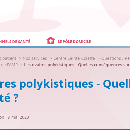
NNELS DE SANTÉ
LE PÔLE DOMICILE
s patient
Nos services
Centre Sainte-Colette
Questions / R
s de l'AMP
Les ovaires polykistiques - Quelles conséquences sur 
res polykistiques - Que
ité ?
on : 9 mai 2023