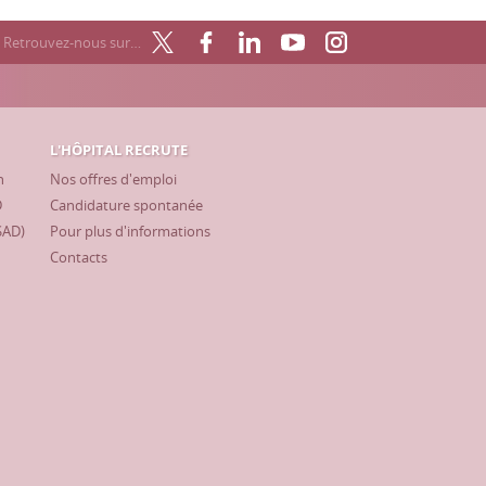
Retrouvez-nous sur…
L'HÔPITAL RECRUTE
h
Nos offres d'emploi
D
Candidature spontanée
SAD)
Pour plus d'informations
Contacts