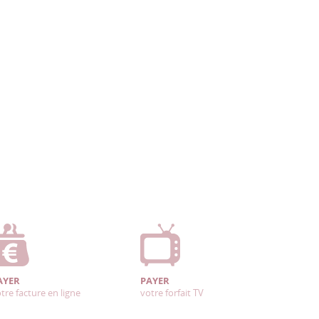
AYER
PAYER
tre facture en ligne
votre forfait TV