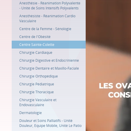
Anesthésie - Réanimation Polyvalente
- Unité de Soins Intensifs Polyvalents
Anesthésiste - Réanimation Cardio
Vasculaire
Centre de la Femme - Sénologie
Centre de l'Obésité
Centre Sainte-Colette
Chirurgie Cardiaque
Chirurgie Digestive et Endocrinienne
Chirurgie Dentaire et Maxillo-Faciale
Chirurgie Orthopédique
Chirurgie Pédiatrique
Chirurgie Thoracique
Chirurgie Vasculaire et
Endovasculaire
Dermatologie
Douleur et Soins Palliatifs - Unité
Douleur, Equipe Mobile, Unité Le Patio