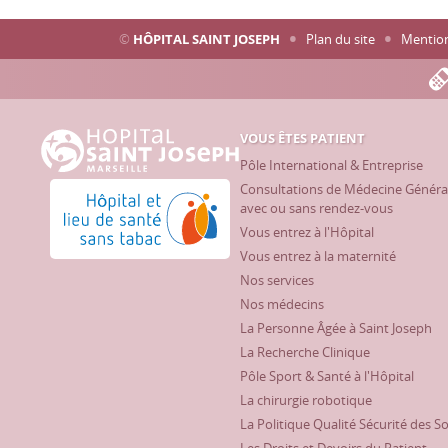
©
HÔPITAL SAINT JOSEPH
Plan du site
Mention
VOUS ÊTES PATIENT
Hôpital Saint Joseph - Marseille
Pôle International & Entreprise
Consultations de Médecine Généra
Hôpital et lieu de santé sans tabac
avec ou sans rendez-vous
Vous entrez à l'Hôpital
Vous entrez à la maternité
Nos services
Nos médecins
La Personne Âgée à Saint Joseph
La Recherche Clinique
Pôle Sport & Santé à l'Hôpital
La chirurgie robotique
La Politique Qualité Sécurité des S