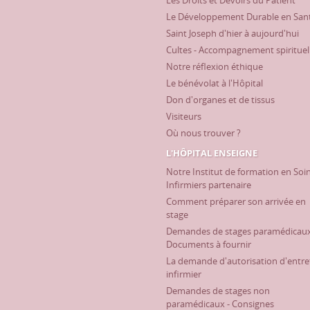
Les Droits et Devoirs du Patient
Le Développement Durable en San
Saint Joseph d'hier à aujourd'hui
Cultes - Accompagnement spirituel
Notre réflexion éthique
Le bénévolat à l'Hôpital
Don d'organes et de tissus
Visiteurs
Où nous trouver ?
L'HÔPITAL ENSEIGNE
Notre Institut de formation en Soi
Infirmiers partenaire
Comment préparer son arrivée en
stage
Demandes de stages paramédicaux
Documents à fournir
La demande d'autorisation d'entre
infirmier
Demandes de stages non
paramédicaux - Consignes