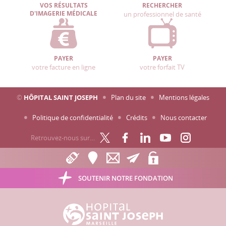
VOS RÉSULTATS
RECHERCHER
D'IMAGERIE MÉDICALE
un professionnel de santé
PAYER
PAYER
votre facture en ligne
votre forfait TV
©
HÔPITAL SAINT JOSEPH
Plan du site
Mentions légales
Politique de confidentialité
Crédits
Nous contacter
Retrouvez-nous sur…
SOUTENIR NOTRE FONDATION
Hôpital Saint Joseph - Marseille